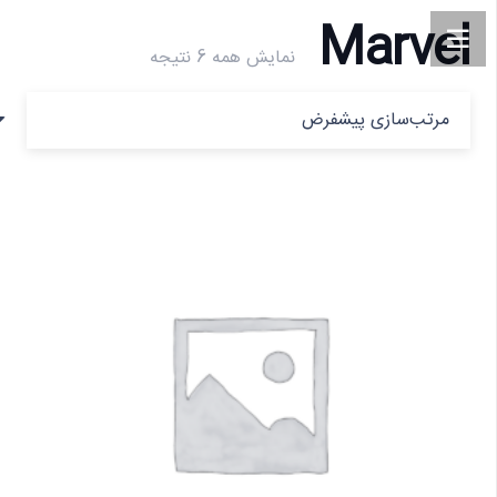
Marvel
نمایش همه 6 نتیجه