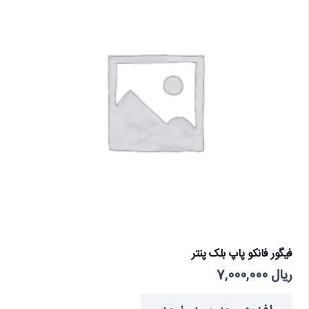
فیگور فانکو پاپ بلک پنتر
ریال
7,000,000