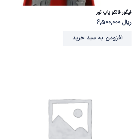
فیگور فانکو پاپ ثور
ریال
6,500,000
افزودن به سبد خرید