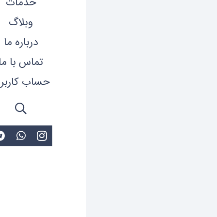
خدمات
وبلاگ
فیگور فانکو پاپ آیرو
درباره ما
ریال
6,500,000
تماس با ما
افزودن به سب
حساب کاربر