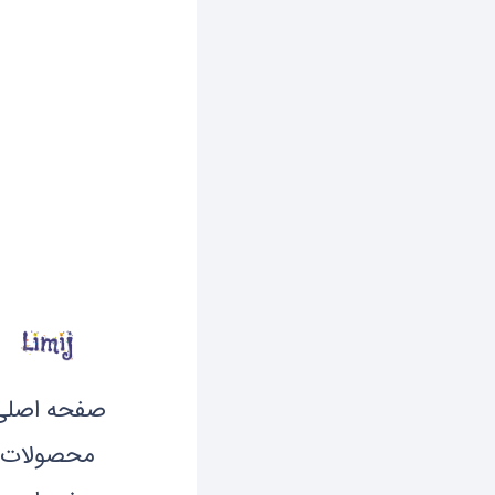
iron man
صفحه اصلی
محصولات