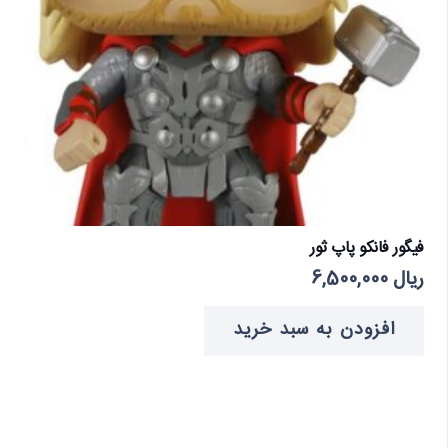
فیگور فانکو پاپ ثور
ریال
6,500,000
افزودن به سبد خرید