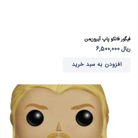
فیگور فانکو پاپ آیرون‌من
ریال
6,500,000
افزودن به سبد خرید