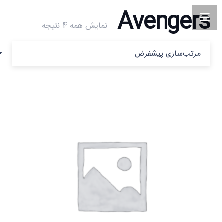
Avengers
نمایش همه 4 نتیجه