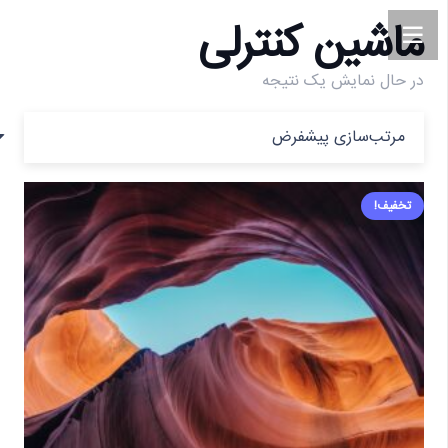
ماشین کنترلی
در حال نمایش یک نتیجه
تخفیف!